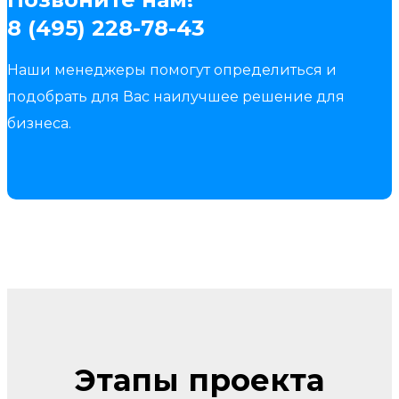
8 (495) 228-78-43
Наши менеджеры помогут определиться и
подобрать для Вас наилучшее решение для
бизнеса.
Этапы проекта