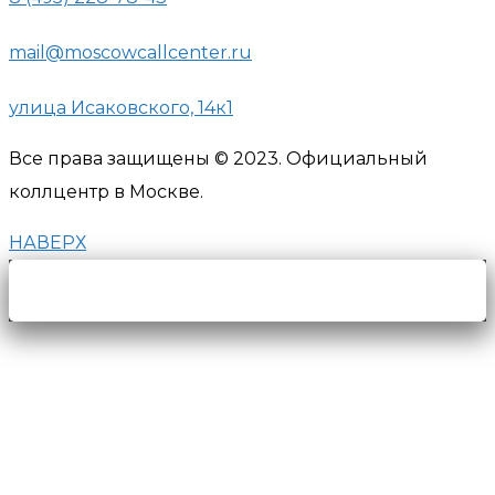
mail@moscowcallcenter.ru
улица Исаковского, 14к1
Все права защищены © 2023. Официальный
коллцентр в Москве.
НАВЕРХ