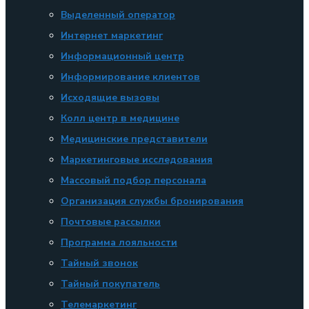
Выделенный оператор
Интернет маркетинг
Информационный центр
Информирование клиентов
Исходящие вызовы
Колл центр в медицине
Медицинские представители
Маркетинговые исследования
Массовый подбор персонала
Организация службы бронирования
Почтовые рассылки
Программа лояльности
Тайный звонок
Тайный покупатель
Телемаркетинг