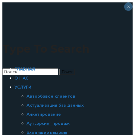
×
Type To Search
ГЛАВНАЯ
О НАС
УСЛУГИ
Автообзвон клиентов
Актуализация баз данных
Анкетирование
Аутсорсинг продаж
Входящие вызовы