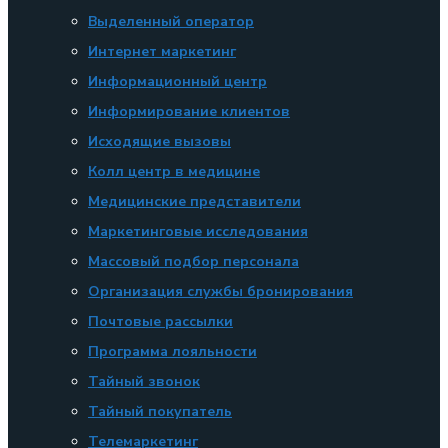
Выделенный оператор
Интернет маркетинг
Информационный центр
Информирование клиентов
Исходящие вызовы
Колл центр в медицине
Медицинские представители
Маркетинговые исследования
Массовый подбор персонала
Организация службы бронирования
Почтовые рассылки
Программа лояльности
Тайный звонок
Тайный покупатель
Телемаркетинг