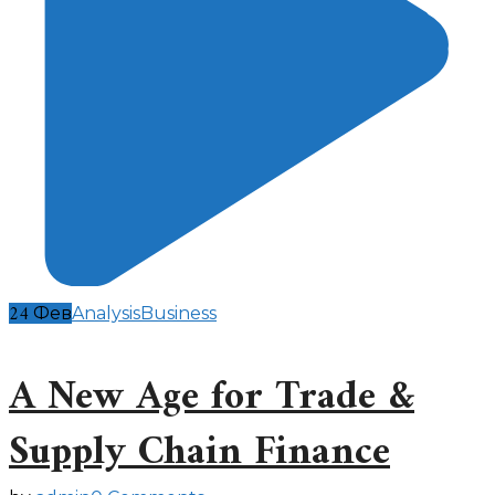
24
Фев
Analysis
Business
A New Age for Trade &
Supply Chain Finance