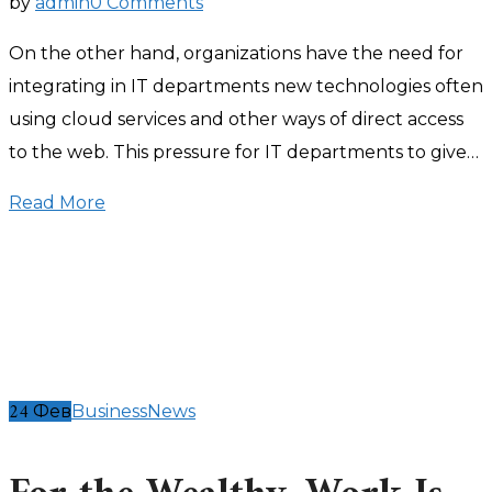
by
admin
0 Comments
On the other hand, organizations have the need for
integrating in IT departments new technologies often
using cloud services and other ways of direct access
to the web. This pressure for IT departments to give…
Read More
24
Фев
Business
News