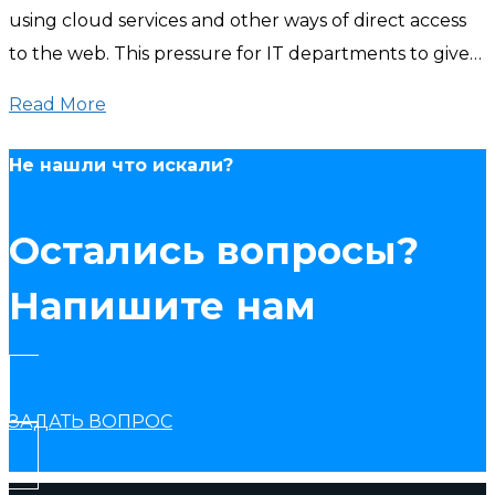
using cloud services and other ways of direct access
to the web. This pressure for IT departments to give…
Read More
Не нашли что искали?
Остались вопросы?
Напишите нам
ЗАДАТЬ ВОПРОС