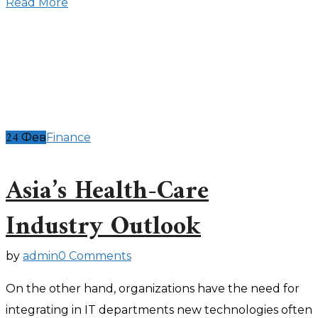
Read More
24
Фев
Finance
Asia’s Health-Care
Industry Outlook
by
admin
0 Comments
On the other hand, organizations have the need for
integrating in IT departments new technologies often