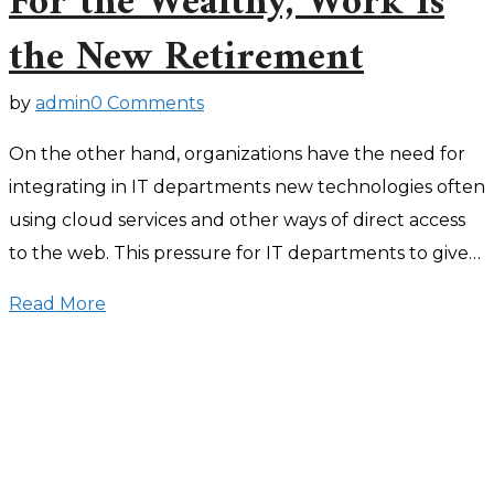
For the Wealthy, Work Is
the New Retirement
by
admin
0 Comments
On the other hand, organizations have the need for
integrating in IT departments new technologies often
using cloud services and other ways of direct access
to the web. This pressure for IT departments to give…
Read More