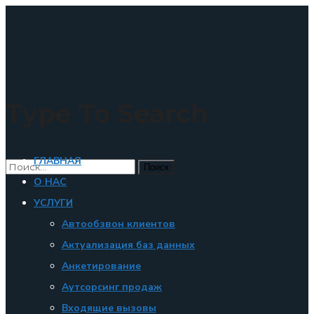
×
Type To Search
ГЛАВНАЯ
О НАС
УСЛУГИ
Автообзвон клиентов
Актуализация баз данных
Анкетирование
Аутсорсинг продаж
Входящие вызовы