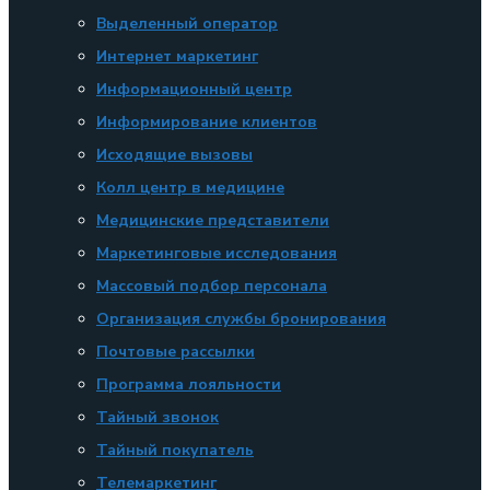
Выделенный оператор
Интернет маркетинг
Информационный центр
Информирование клиентов
Исходящие вызовы
Колл центр в медицине
Медицинские представители
Маркетинговые исследования
Массовый подбор персонала
Организация службы бронирования
Почтовые рассылки
Программа лояльности
Тайный звонок
Тайный покупатель
Телемаркетинг