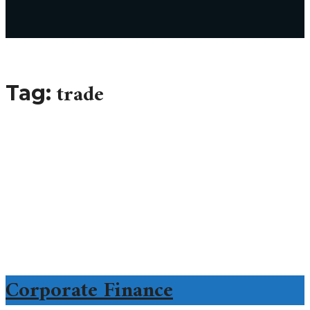
trade
Tag:
Corporate Finance