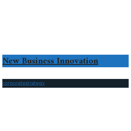
New Business Innovation
corporate
strategy