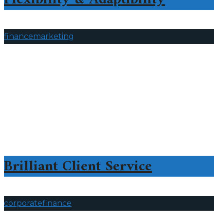
finance
marketing
Brilliant Client Service
corporate
finance