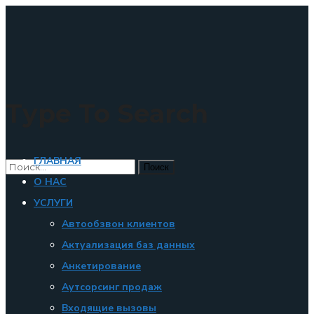
×
Type To Search
ГЛАВНАЯ
О НАС
УСЛУГИ
Автообзвон клиентов
Актуализация баз данных
Анкетирование
Аутсорсинг продаж
Входящие вызовы