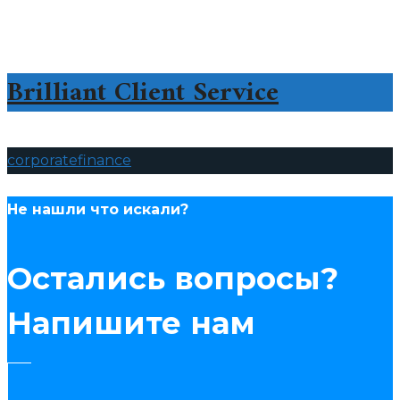
Brilliant Client Service
corporate
finance
Не нашли что искали?
Остались вопросы?
Напишите нам