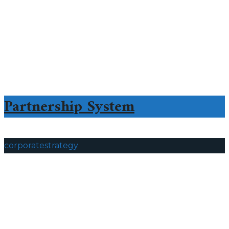
Partnership System
corporate
strategy