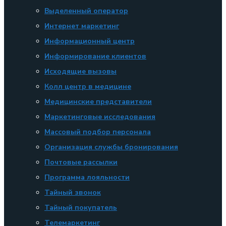
Выделенный оператор
Интернет маркетинг
Информационный центр
Информирование клиентов
Исходящие вызовы
Колл центр в медицине
Медицинские представители
Маркетинговые исследования
Массовый подбор персонала
Организация службы бронирования
Почтовые рассылки
Программа лояльности
Тайный звонок
Тайный покупатель
Телемаркетинг